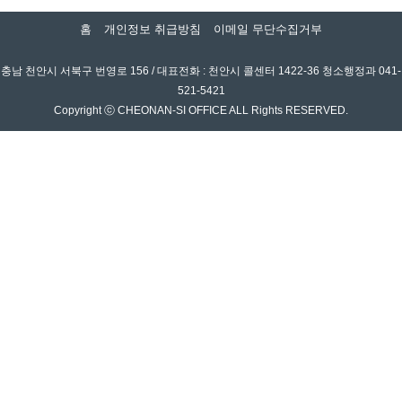
홈
개인정보 취급방침
이메일 무단수집거부
충남 천안시 서북구 번영로 156 / 대표전화 : 천안시 콜센터 1422-36 청소행정과 041-
521-5421
Copyright ⓒ CHEONAN-SI OFFICE ALL Rights RESERVED.