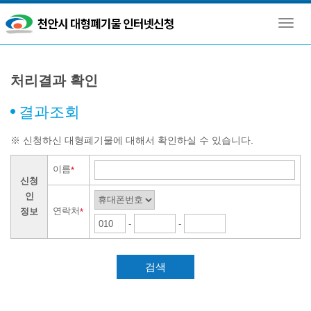
Toggl
navig
처리결과 확인
결과조회
※ 신청하신 대형폐기물에 대해서 확인하실 수 있습니다.
이름
*
신청
인
연락처
정보
*
-
-
검색